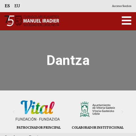
ES
EU
Acceso Socios
Dantza
‹
›
PATROCINADOR PRINCIPAL
COLABORADOR INSTITUCIONAL
CO