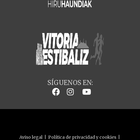
SÍGUENOS EN:
Aviso legal
|
Política de privacidad y cookies
|