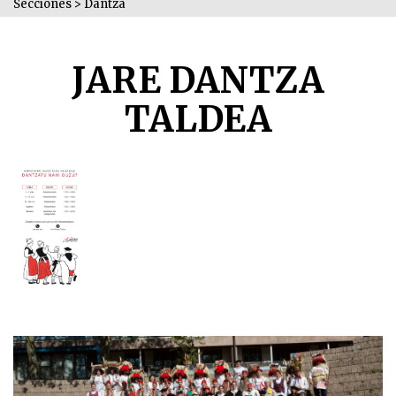
Secciones
>
Dantza
JARE DANTZA
TALDEA