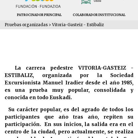
PATROCINADOR PRINCIPAL
COLABORADOR INSTITUCIONAL
CO
Pruebas organizadas
>
Vitoria-Gasteiz - Estibaliz
La carrera pedestre VITORIA-GASTEIZ -
ESTIBALIZ, organizada por la Sociedad
Excursionista Manuel Iradier desde el año 1985,
es una prueba muy popular, consolidada y
conocida en todo Euskadi.
Su carácter popular, es del agrado de todos los
participantes que año tras año, repiten su
participación. En sus inicios, la salida era en el
centro de la ciudad, pero actualmente, se realiza