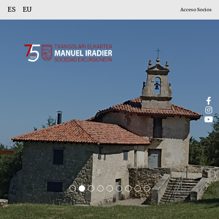
ES
EU
Acceso Socios